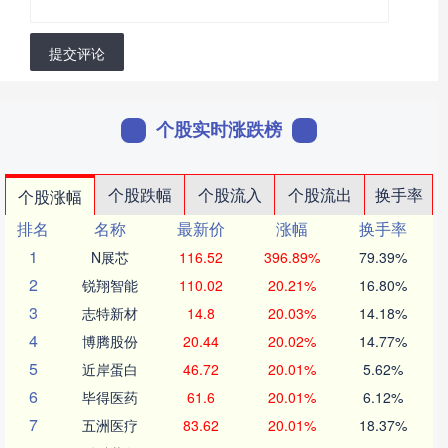
提交评论
个股实时涨跌榜
个股跌幅
个股流入
个股流出
换手率
个股涨幅
排名
名称
最新价
涨幅
换手率
1
N展芯
116.52
396.89%
79.39%
2
锐翔智能
110.02
20.21%
16.80%
3
志特新材
14.8
20.03%
14.18%
4
博腾股份
20.44
20.02%
14.77%
5
近岸蛋白
46.72
20.01%
5.62%
6
毕得医药
61.6
20.01%
6.12%
7
五洲医疗
83.62
20.01%
18.37%