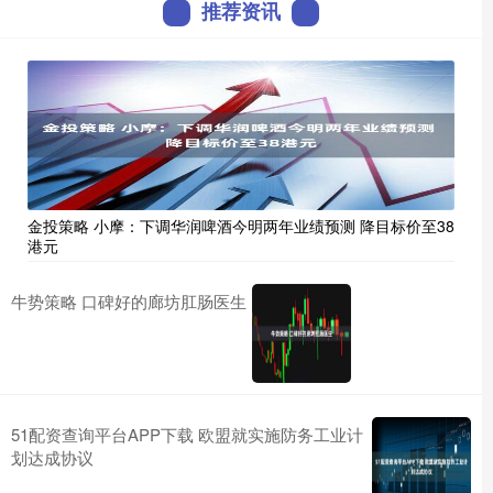
推荐资讯
金投策略 小摩：下调华润啤酒今明两年业绩预测 降目标价至38
港元
牛势策略 口碑好的廊坊肛肠医生
51配资查询平台APP下载 欧盟就实施防务工业计
划达成协议