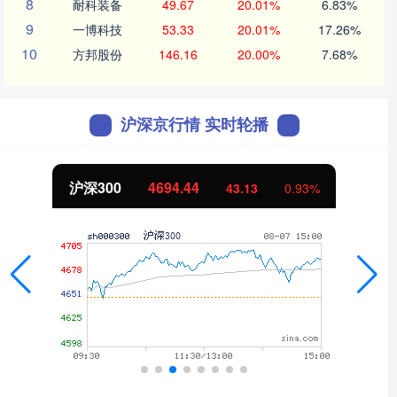
8
耐科装备
49.67
20.01%
6.83%
9
一博科技
53.33
20.01%
17.26%
10
方邦股份
146.16
20.00%
7.68%
沪深京行情 实时轮播
沪深300
4694.44
43.13
0.93%