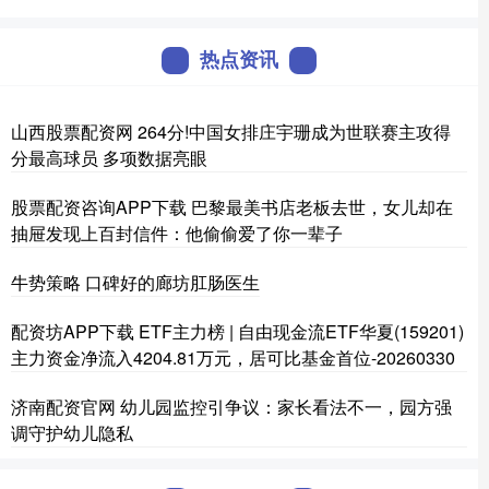
热点资讯
山西股票配资网 264分!中国女排庄宇珊成为世联赛主攻得
分最高球员 多项数据亮眼
股票配资咨询APP下载 巴黎最美书店老板去世，女儿却在
抽屉发现上百封信件：他偷偷爱了你一辈子
牛势策略 口碑好的廊坊肛肠医生
配资坊APP下载 ETF主力榜 | 自由现金流ETF华夏(159201)
主力资金净流入4204.81万元，居可比基金首位-20260330
济南配资官网 幼儿园监控引争议：家长看法不一，园方强
调守护幼儿隐私