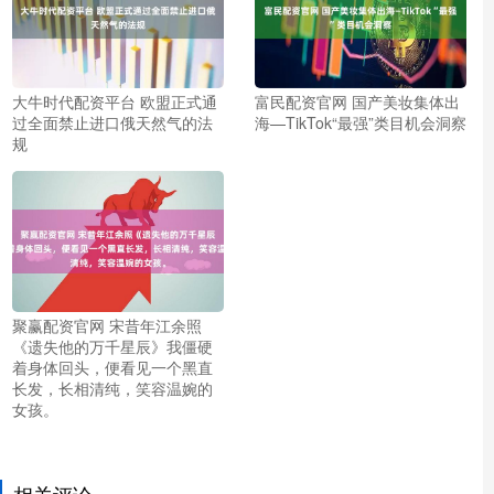
大牛时代配资平台 欧盟正式通
富民配资官网 国产美妆集体出
过全面禁止进口俄天然气的法
海—TikTok“最强”类目机会洞察
规
聚赢配资官网 宋昔年江余照
《遗失他的万千星辰》我僵硬
着身体回头，便看见一个黑直
长发，长相清纯，笑容温婉的
女孩。
相关评论