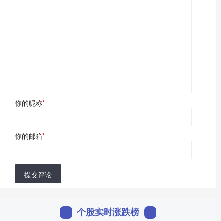
你的昵称
*
你的邮箱
*
提交评论
个股实时涨跌榜