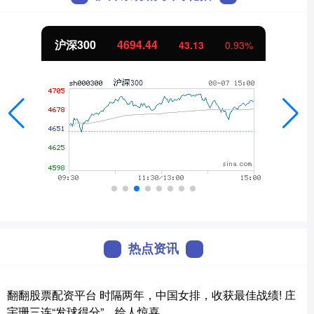
沪深300
4694.44
43.13
0.93%
热点资讯
翻翻股票配资平台 时隔两年，中国女排，收获最佳战绩! 庄
宇珊三连“发球得分”，给人惊喜