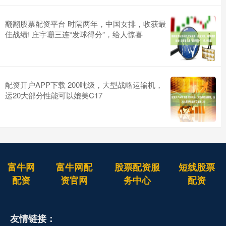
翻翻股票配资平台 时隔两年，中国女排，收获最
佳战绩! 庄宇珊三连“发球得分”，给人惊喜
配资开户APP下载 200吨级，大型战略运输机，
运20大部分性能可以媲美C17
富牛网
富牛网配
股票配资服
短线股票
配资
资官网
务中心
配资
友情链接：