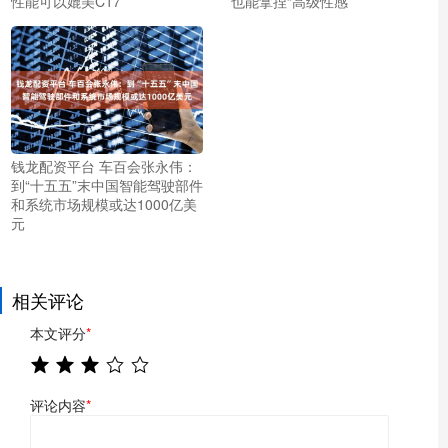
性能可以媲美C17
也能拿捏“高级性感”
钱龙配资平台 车百会张永伟：
到“十五五”末中国智能驾驶部件
和系统市场规模或达1000亿美
元
相关评论
本文评分
*
评论内容
*