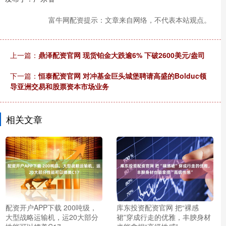
富牛网配资提示：文章来自网络，不代表本站观点。
上一篇：
鼎泽配资官网 现货铂金大跌逾6% 下破2600美元/盎司
下一篇：
恒泰配资官网 对冲基金巨头城堡聘请高盛的Bolduc领
导亚洲交易和股票资本市场业务
相关文章
配资开户APP下载 200吨级，
库东投资配资官网 把“裸感
大型战略运输机，运20大部分
裙”穿成行走的优雅，丰腴身材