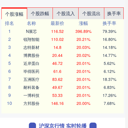
个股跌幅
个股流入
个股流出
换手率
个股涨幅
排名
名称
最新价
涨幅
换手率
1
N展芯
116.52
396.89%
79.39%
2
锐翔智能
110.02
20.21%
16.80%
3
志特新材
14.8
20.03%
14.18%
4
博腾股份
20.44
20.02%
14.77%
5
近岸蛋白
46.72
20.01%
5.62%
6
毕得医药
61.6
20.01%
6.12%
7
五洲医疗
83.62
20.01%
18.37%
8
耐科装备
49.67
20.01%
6.83%
9
一博科技
53.33
20.01%
17.26%
10
方邦股份
146.16
20.00%
7.68%
沪深京行情 实时轮播