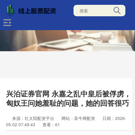
兴泊证券官网 永嘉之乱中皇后被俘虏，
匈奴王问她羞耻的问题，她的回答很巧
来源：红太阳配资平台
网站：富牛网配资
日期：2026-
05-02 07:49:43
查看：61