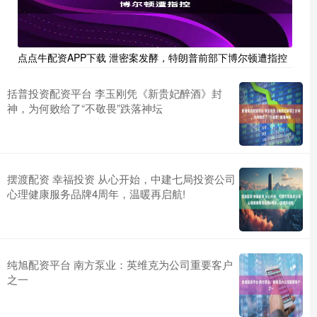
点点牛配资APP下载 泄密案发酵，特朗普前部下博尔顿遭指控
括普投资配资平台 李玉刚凭《新贵妃醉酒》封
神，为何败给了“不敬畏”跌落神坛
摆渡配资 幸福投资 从心开始，中建七局投资公司
心理健康服务品牌4周年，温暖再启航!
纯旭配资平台 南方泵业：英维克为公司重要客户
之一