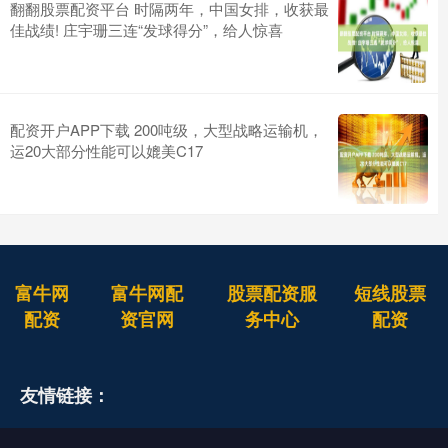
翻翻股票配资平台 时隔两年，中国女排，收获最
佳战绩! 庄宇珊三连“发球得分”，给人惊喜
配资开户APP下载 200吨级，大型战略运输机，
运20大部分性能可以媲美C17
富牛网
富牛网配
股票配资服
短线股票
配资
资官网
务中心
配资
友情链接：