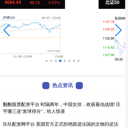
北证50
1134.24
11.37
1.01%
热点资讯
翻翻股票配资平台 时隔两年，中国女排，收获最佳战绩! 庄
宇珊三连“发球得分”，给人惊喜
玖玖配资网平台 英国官方正式拒绝跟进法国的文物归还法