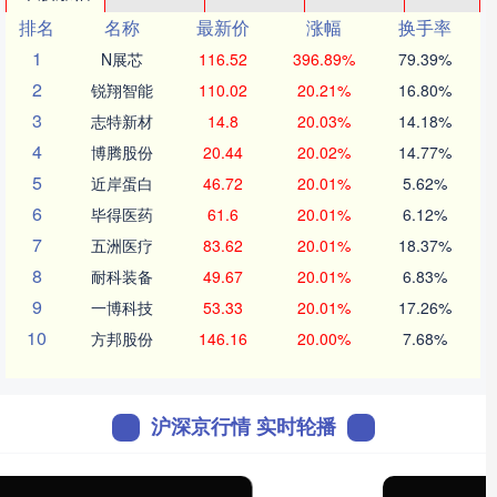
排名
名称
最新价
涨幅
换手率
1
N展芯
116.52
396.89%
79.39%
2
锐翔智能
110.02
20.21%
16.80%
3
志特新材
14.8
20.03%
14.18%
4
博腾股份
20.44
20.02%
14.77%
5
近岸蛋白
46.72
20.01%
5.62%
6
毕得医药
61.6
20.01%
6.12%
7
五洲医疗
83.62
20.01%
18.37%
8
耐科装备
49.67
20.01%
6.83%
9
一博科技
53.33
20.01%
17.26%
10
方邦股份
146.16
20.00%
7.68%
沪深京行情 实时轮播