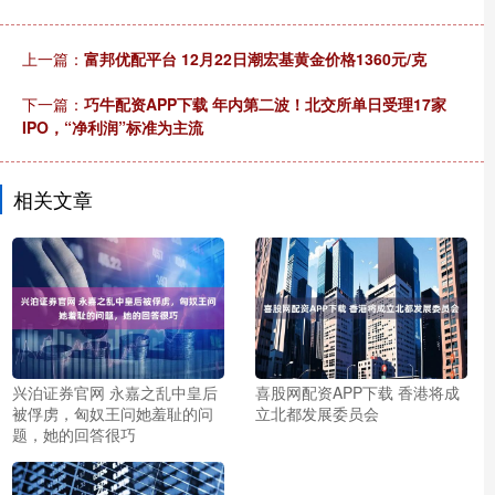
上一篇：
富邦优配平台 12月22日潮宏基黄金价格1360元/克
下一篇：
巧牛配资APP下载 年内第二波！北交所单日受理17家
IPO，“净利润”标准为主流
相关文章
兴泊证券官网 永嘉之乱中皇后
喜股网配资APP下载 香港将成
被俘虏，匈奴王问她羞耻的问
立北都发展委员会
题，她的回答很巧