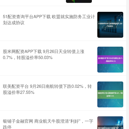
51配资查询平台APP下载 欧盟就实施防务工业计
划达成协议
股米网配资APP下载 9月26日天业转债上涨
0.7%，转股溢价率50.03%
联美配资平台 9月26日南航转债下跌0.02%，转
股溢价率27.55%
银铺子金融官网 商业航天牛股澄清“利好”，一字
跌停