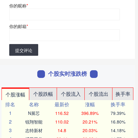
你的昵称
*
你的邮箱
*
提交评论
个股实时涨跌榜
个股跌幅
个股流入
个股流出
换手率
个股涨幅
排名
名称
最新价
涨幅
换手率
1
N展芯
116.52
396.89%
79.39%
2
锐翔智能
110.02
20.21%
16.80%
3
志特新材
14.8
20.03%
14.18%