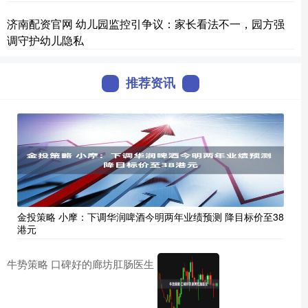
济南配资官网 幼儿园监控引争议：家长看法不一，园方强
调守护幼儿隐私
推荐资讯
金投策略 小摩：下调华润啤酒今明两年业绩预测 降目标价至38
港元
牛势策略 口碑好的廊坊肛肠医生