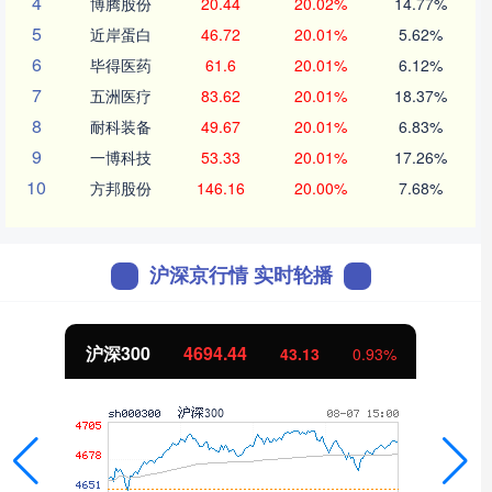
4
博腾股份
20.44
20.02%
14.77%
5
近岸蛋白
46.72
20.01%
5.62%
6
毕得医药
61.6
20.01%
6.12%
7
五洲医疗
83.62
20.01%
18.37%
8
耐科装备
49.67
20.01%
6.83%
9
一博科技
53.33
20.01%
17.26%
10
方邦股份
146.16
20.00%
7.68%
沪深京行情 实时轮播
北证50
1134.24
11.37
1.01%