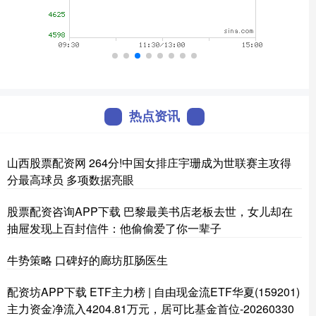
热点资讯
山西股票配资网 264分!中国女排庄宇珊成为世联赛主攻得
分最高球员 多项数据亮眼
股票配资咨询APP下载 巴黎最美书店老板去世，女儿却在
抽屉发现上百封信件：他偷偷爱了你一辈子
牛势策略 口碑好的廊坊肛肠医生
配资坊APP下载 ETF主力榜 | 自由现金流ETF华夏(159201)
主力资金净流入4204.81万元，居可比基金首位-20260330