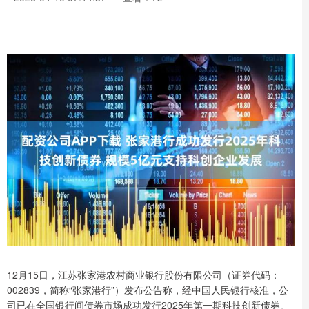
12月15日，江苏张家港农村商业银行股份有限公司（证券代码：
002839，简称“张家港行”）发布公告称，经中国人民银行核准，公
司已在全国银行间债券市场成功发行2025年第一期科技创新债券。