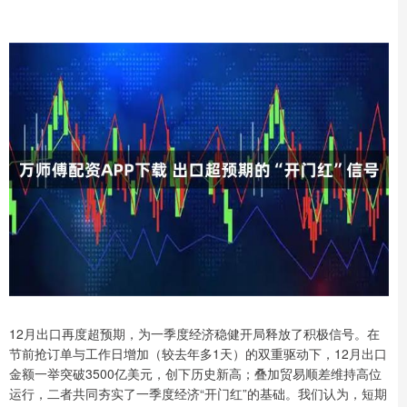
12月出口再度超预期，为一季度经济稳健开局释放了积极信号。在
节前抢订单与工作日增加（较去年多1天）的双重驱动下，12月出口
金额一举突破3500亿美元，创下历史新高；叠加贸易顺差维持高位
运行，二者共同夯实了一季度经济“开门红”的基础。我们认为，短期