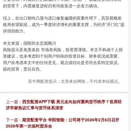
的背景下，内需修复进程仍有待政策进一步发力撬动。
综上，在出口韧性凸显与进口修复偏缓的双重作用下，高贸易顺差
格局有望延续，成为一季度经济增长的重要支撑，为经济“开门红”提
供强劲助力。
本文来源：国联民生宏观陶川
风险提示及免责条款 市场有风险，投资需谨慎。本文不构成个人投
资建议，也未考虑到个别用户特殊的投资目标、财务状况或需要。
用户应考虑本文中的任何意见、观点或结论是否符合其特定状况。
据此投资，责任自负。
富牛网配资提示：文章来自网络，不代表本站观点。
上一篇：
西安配资APP下载 美元走向如何重构货币秩序？首席经
济学家热议汇率与货币体系演变
下一篇：
期货配资平台 华阳智能：公司将于2026年2月6日召开
2026年第一次临时股东会