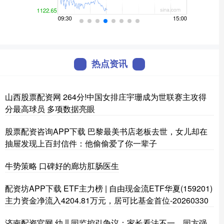
热点资讯
山西股票配资网 264分!中国女排庄宇珊成为世联赛主攻得
分最高球员 多项数据亮眼
股票配资咨询APP下载 巴黎最美书店老板去世，女儿却在
抽屉发现上百封信件：他偷偷爱了你一辈子
牛势策略 口碑好的廊坊肛肠医生
配资坊APP下载 ETF主力榜 | 自由现金流ETF华夏(159201)
主力资金净流入4204.81万元，居可比基金首位-20260330
济南配资官网 幼儿园监控引争议：家长看法不一，园方强