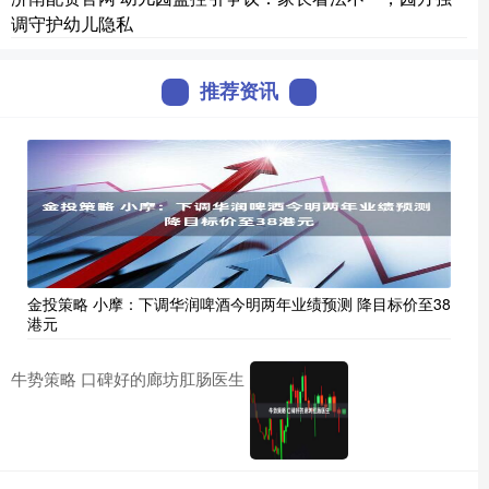
调守护幼儿隐私
推荐资讯
金投策略 小摩：下调华润啤酒今明两年业绩预测 降目标价至38
港元
牛势策略 口碑好的廊坊肛肠医生