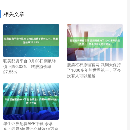
相关文章
联美配资平台 9月26日南航转
股票杠杆原理官网 武则天保持
债下跌0.02%，转股溢价率
了1000多年的世界第一，至今
27.55%
没有人可以超越
华生证券配资APP下载 余承
东：问界M8累计交付达10万台