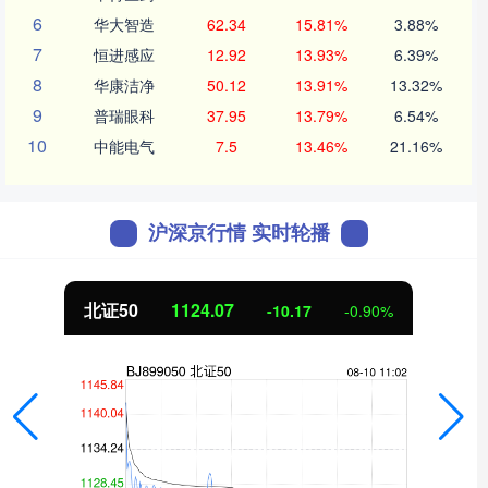
6
华大智造
62.34
15.81%
3.88%
7
恒进感应
12.92
13.93%
6.39%
8
华康洁净
50.12
13.91%
13.32%
9
普瑞眼科
37.95
13.79%
6.54%
10
中能电气
7.5
13.46%
21.16%
沪深京行情 实时轮播
北证50
1124.29
-9.96
-0.88%