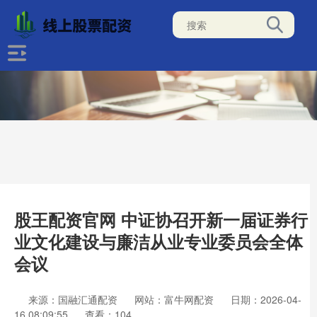
股王配资官网 中证协召开新一届证券行
业文化建设与廉洁从业专业委员会全体
会议
来源：国融汇通配资
网站：富牛网配资
日期：2026-04-
16 08:09:55
查看：104