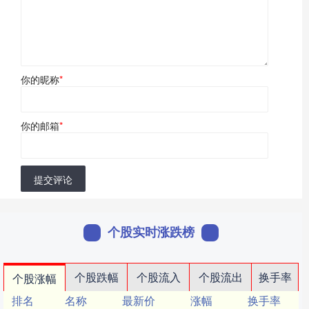
你的昵称
*
你的邮箱
*
提交评论
个股实时涨跌榜
个股跌幅
个股流入
个股流出
换手率
个股涨幅
排名
名称
最新价
涨幅
换手率