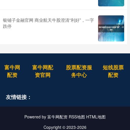
银铺子金融官网 商业航天牛股澄清“利好”，一字
跌停
富牛网
富牛网配
股票配资服
短线股票
配资
资官网
务中心
配资
友情链接：
Powered by
富牛网配资
RSS地图
HTML地图
Copyright
© 2023-2026