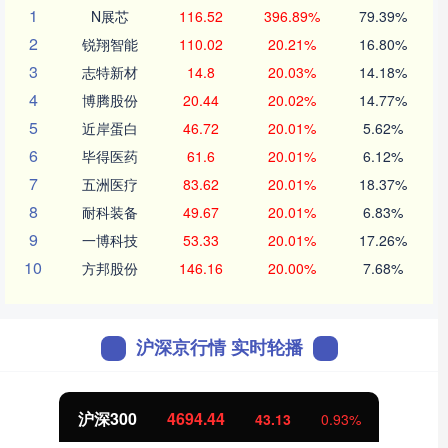
1
N展芯
116.52
396.89%
79.39%
2
锐翔智能
110.02
20.21%
16.80%
3
志特新材
14.8
20.03%
14.18%
4
博腾股份
20.44
20.02%
14.77%
5
近岸蛋白
46.72
20.01%
5.62%
6
毕得医药
61.6
20.01%
6.12%
7
五洲医疗
83.62
20.01%
18.37%
8
耐科装备
49.67
20.01%
6.83%
9
一博科技
53.33
20.01%
17.26%
10
方邦股份
146.16
20.00%
7.68%
沪深京行情 实时轮播
北证50
1134.24
11.37
1.01%