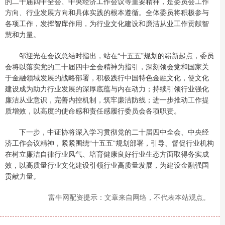
的二十届四中全会、中央经济工作会议等重要精神，是委员会工作
方向、行业发展方向和具体实践的根本遵循。全体委员将积极参与
各项工作，发挥智库作用，为行业文化建设和廉洁从业工作贡献智
慧和力量。
邹迎光在会议总结时指出，站在“十五五”规划的崭新起点，委员
会将以落实党的二十届四中全会精神为指引，深刻领会党和国家关
于金融领域发展的战略部署，积极践行中国特色金融文化，使文化
建设成为助力行业发展的深厚底蕴与内在动力；持续引领行业强化
廉洁从业意识，完善内控机制，筑牢廉洁防线；进一步推动工作提
质增效，以高度的使命感和责任感履行委员会各项职责。
下一步，中证协将深入学习贯彻党的二十届四中全会、中央经
济工作会议精神，紧紧围绕“十五五”规划部署，引导、督促行业机构
在树立廉洁自律行业风气、培育健康良好行业生态方面取得务实成
效，以高质量行业文化建设引领行业高质量发展，为建设金融强国
贡献力量。
富牛网配资提示：文章来自网络，不代表本站观点。