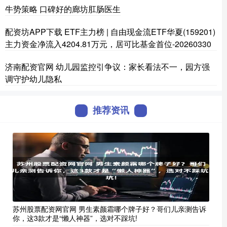
牛势策略 口碑好的廊坊肛肠医生
配资坊APP下载 ETF主力榜 | 自由现金流ETF华夏(159201)
主力资金净流入4204.81万元，居可比基金首位-20260330
济南配资官网 幼儿园监控引争议：家长看法不一，园方强
调守护幼儿隐私
推荐资讯
苏州股票配资网官网 男生素颜霜哪个牌子好？哥们儿亲测告诉
你，这3款才是“懒人神器”，选对不踩坑!