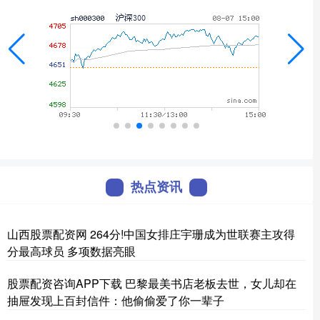
热点资讯
山西股票配资网 264分!中国女排庄宇珊成为世联赛主攻得
分最高球员 多项数据亮眼
股票配资咨询APP下载 巴黎最美书店老板去世，女儿却在
抽屉发现上百封信件：他偷偷爱了你一辈子