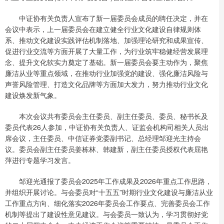
中证协有关负责人宣布了新一届委员会成员的聘任决定，并在
会议中表示，上一届委员会在建立健全行业文化建设自律规则体
系、推动文化建设实践评估机制落地、加强理论研究和成果宣传、
促进行业交流等方面开展了大量工作，为行业筑牢稳健经营发展理
念、提升文化软实力奠定了基础。新一届委员会要主动作为，聚焦
廉洁从业等重点领域，在推动行业加强党的建设、强化廉洁风险与
声誉风险管理、打造文化品牌等方面加大发力，努力推动行业文化
建设焕发新气象。
本次会议共有委员会主任委员、副主任委员、委员、秘书长及
委员代表26人参加，中证协有关负责人、证监会机构司相关人员出
席会议，主任委员、中信证券党委副书记、总经理邹迎光主持会
议。委员会副主任委员姜栋林、韩建新，副主任委员授权代表屈艳
萍进行专题学习发言。
邹迎光通报了委员会2025年工作成果及2026年重点工作思路，
并组织开展讨论。与会委员对“十五五”时期行业文化建设与廉洁从业
工作重点方向、细化落实2026年委员会工作要点、完善委员会工作
机制等提出了建设性意见建议。与会委员一致认为，学习贯彻好党