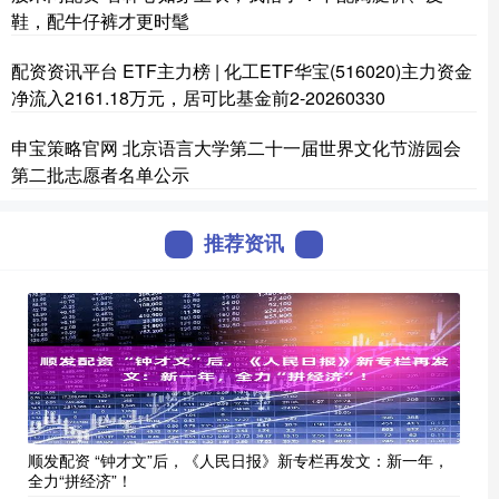
鞋，配牛仔裤才更时髦
配资资讯平台 ETF主力榜 | 化工ETF华宝(516020)主力资金
净流入2161.18万元，居可比基金前2-20260330
申宝策略官网 北京语言大学第二十一届世界文化节游园会
第二批志愿者名单公示
推荐资讯
顺发配资 “钟才文”后，《人民日报》新专栏再发文：新一年，
全力“拼经济”！