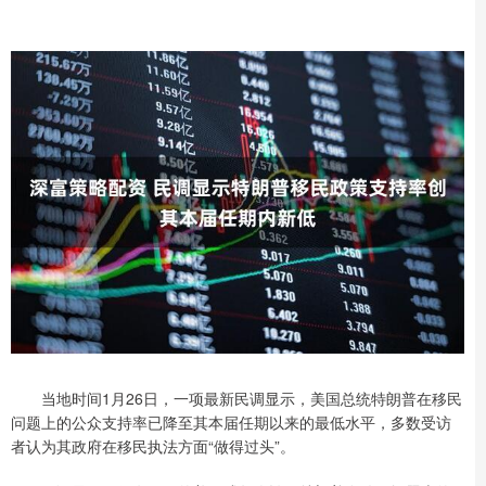
当地时间1月26日，一项最新民调显示，美国总统特朗普在移民
问题上的公众支持率已降至其本届任期以来的最低水平，多数受访
者认为其政府在移民执法方面“做得过头”。