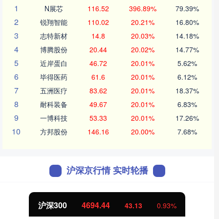
1
N展芯
116.52
396.89%
79.39%
2
锐翔智能
110.02
20.21%
16.80%
3
志特新材
14.8
20.03%
14.18%
4
博腾股份
20.44
20.02%
14.77%
5
近岸蛋白
46.72
20.01%
5.62%
6
毕得医药
61.6
20.01%
6.12%
7
五洲医疗
83.62
20.01%
18.37%
8
耐科装备
49.67
20.01%
6.83%
9
一博科技
53.33
20.01%
17.26%
10
方邦股份
146.16
20.00%
7.68%
沪深京行情 实时轮播
沪深300
4694.44
43.13
0.93%