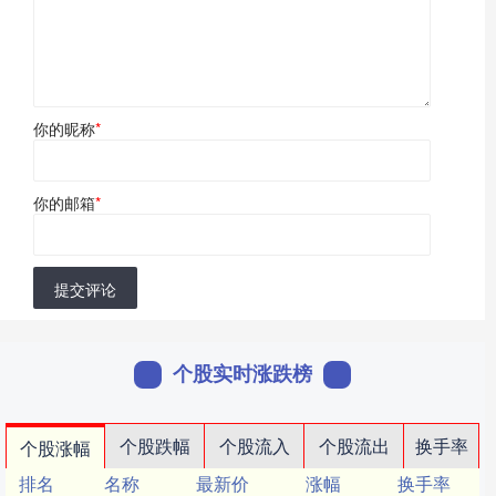
你的昵称
*
你的邮箱
*
提交评论
个股实时涨跌榜
个股跌幅
个股流入
个股流出
换手率
个股涨幅
排名
名称
最新价
涨幅
换手率