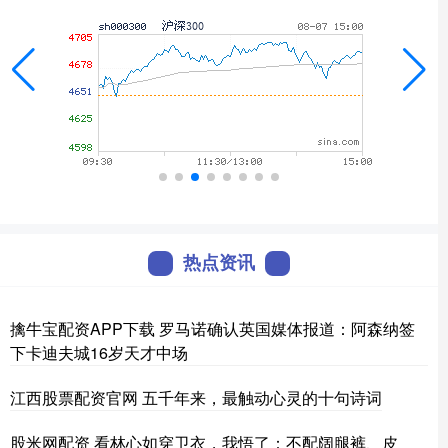
热点资讯
擒牛宝配资APP下载 罗马诺确认英国媒体报道：阿森纳签
下卡迪夫城16岁天才中场
江西股票配资官网 五千年来，最触动心灵的十句诗词
股米网配资 看林心如穿卫衣，我悟了：不配阔腿裤、皮