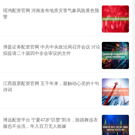
瑶鸿配资官网 河南发布地质灾害气象风险黄色预
警
博盈证券配资官网 中共中央政治局召开会议 讨论
拟提请二十届四中全会审议的文件
江西股票配资官网 五千年来，最触动心灵的十句
诗词
博远配资平台 宁夏47岁“巨婴”郭冷，除跳舞连衣
服也不会洗，年入百万无人敢嫁