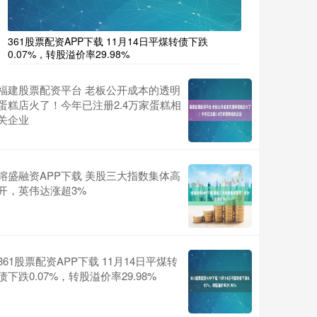
361股票配资APP下载 11月14日平煤转债下跌
0.07%，转股溢价率29.98%
福建股票配资平台 老板公开成本的透明
蛋糕店火了！今年已注册2.4万家蛋糕相
关企业
镕盛融资APP下载 美股三大指数集体高
开，英伟达涨超3%
361股票配资APP下载 11月14日平煤转
债下跌0.07%，转股溢价率29.98%