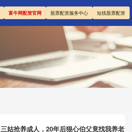
富牛网配资官网
股票配资服务中心
短线股票配资
，三姑抢养成人，20年后狠心伯父竟找我养老