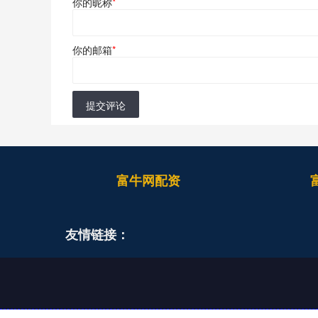
你的昵称
*
你的邮箱
*
提交评论
富牛网配资
友情链接：