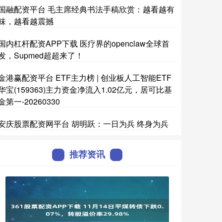
国融配资平台 毛主席经典书法手稿欣赏：越看越有
味，越看越震撼
国内杠杆配资APP下载 医疗界的openclaw全球首
发，Supmed超超来了！
金港赢配资平台 ETF主力榜 | 创业板人工智能ETF
华宝(159363)主力资金净流入1.02亿元，居可比基
金第一-20260330
安庆股票配资网平台 胡明跃：一日为兵 终身为兵
推荐资讯