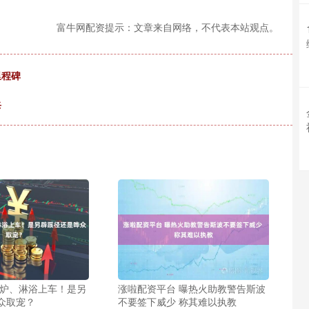
富牛网配资提示：文章来自网络，不代表本站观点。
里程碑
兵
磁炉、淋浴上车！是另
涨啦配资平台 曝热火助教警告斯波
众取宠？
不要签下威少 称其难以执教