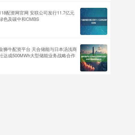
118配资网官网 安联公司发行11.7亿元
绿色及碳中和CMBS
金狮牛配资平台 天合储能与日本汤浅商
社达成500MWh大型储能业务战略合作