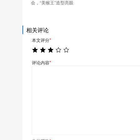
会，“美猴王”造型亮眼
相关评论
本文评分
*
评论内容
*