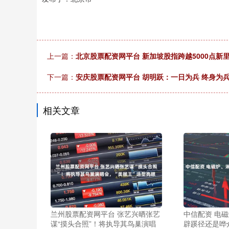
上一篇：
北京股票配资网平台 新加坡股指跨越5000点新
下一篇：
安庆股票配资网平台 胡明跃：一日为兵 终身为
相关文章
兰州股票配资网平台 张艺兴晒张艺
中信配资 电
谋“摸头合照”！将执导其鸟巢演唱
辟蹊径还是哗