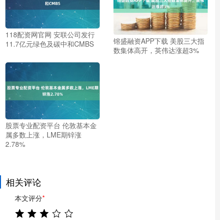
118配资网官网 安联公司发行
镕盛融资APP下载 美股三大指
11.7亿元绿色及碳中和CMBS
数集体高开，英伟达涨超3%
股票专业配资平台 伦敦基本金
属多数上涨，LME期锌涨
2.78%
相关评论
本文评分
*