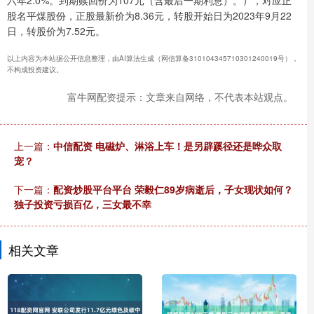
股名平煤股份，正股最新价为8.36元，转股开始日为2023年9月22
日，转股价为7.52元。
以上内容为本站据公开信息整理，由AI算法生成（网信算备310104345710301240019号），
不构成投资建议。
富牛网配资提示：文章来自网络，不代表本站观点。
上一篇：
中信配资 电磁炉、淋浴上车！是另辟蹊径还是哗众取
宠？
下一篇：
配资炒股平台平台 荣毅仁89岁病逝后，子女现状如何？
独子投资亏损百亿，三女最不幸
相关文章