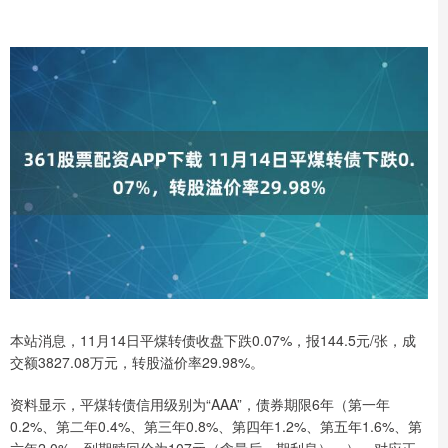
本站消息，11月14日平煤转债收盘下跌0.07%，报144.5元/张，成
交额3827.08万元，转股溢价率29.98%。
资料显示，平煤转债信用级别为“AAA”，债券期限6年（第一年
0.2%、第二年0.4%、第三年0.8%、第四年1.2%、第五年1.6%、第
六年2.0%。到期赎回价为107元（含最后一期利息）。），对应正