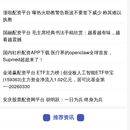
涨啦配资平台 曝热火助教警告斯波不要签下威少 称其难以
执教
国融配资平台 毛主席经典书法手稿欣赏：越看越有味，越
看越震撼
国内杠杆配资APP下载 医疗界的openclaw全球首发，
Supmed超超来了！
金港赢配资平台 ETF主力榜 | 创业板人工智能ETF华宝
(159363)主力资金净流入1.02亿元，居可比基金第
一-20260330
安庆股票配资网平台 胡明跃：一日为兵 终身为兵
推荐资讯