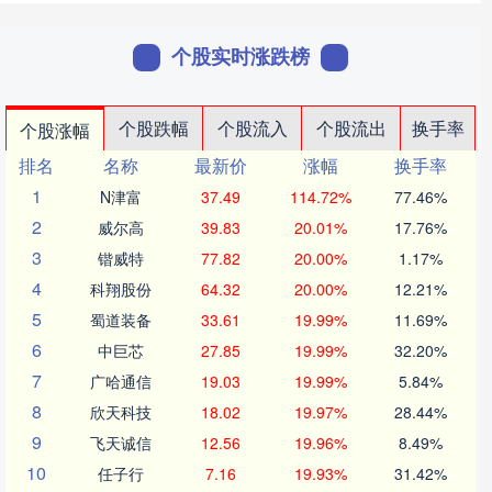
个股实时涨跌榜
个股跌幅
个股流入
个股流出
换手率
个股涨幅
排名
名称
最新价
涨幅
换手率
1
N津富
37.49
114.72%
77.46%
2
威尔高
39.83
20.01%
17.76%
3
锴威特
77.82
20.00%
1.17%
4
科翔股份
64.32
20.00%
12.21%
5
蜀道装备
33.61
19.99%
11.69%
6
中巨芯
27.85
19.99%
32.20%
7
广哈通信
19.03
19.99%
5.84%
8
欣天科技
18.02
19.97%
28.44%
9
飞天诚信
12.56
19.96%
8.49%
10
任子行
7.16
19.93%
31.42%