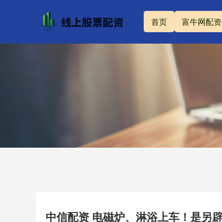
首页
富牛网配资
中信配资 电磁炉、淋浴上车！是另