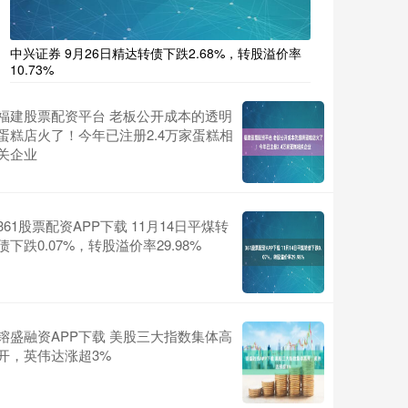
中兴证券 9月26日精达转债下跌2.68%，转股溢价率
10.73%
福建股票配资平台 老板公开成本的透明
蛋糕店火了！今年已注册2.4万家蛋糕相
关企业
361股票配资APP下载 11月14日平煤转
债下跌0.07%，转股溢价率29.98%
镕盛融资APP下载 美股三大指数集体高
开，英伟达涨超3%