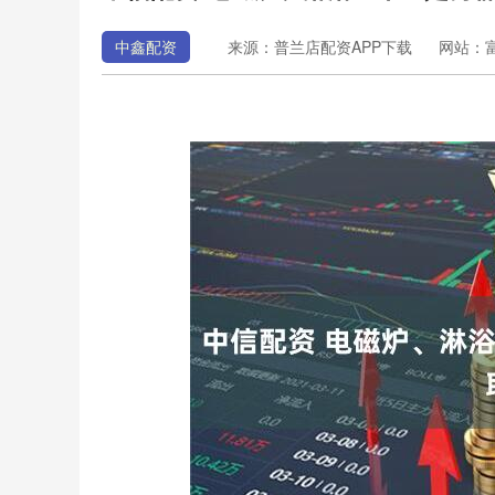
中鑫配资
来源：普兰店配资APP下载
网站：