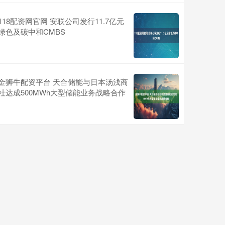
118配资网官网 安联公司发行11.7亿元
绿色及碳中和CMBS
金狮牛配资平台 天合储能与日本汤浅商
社达成500MWh大型储能业务战略合作