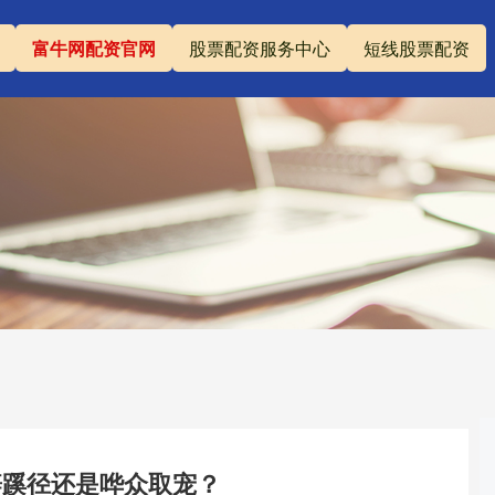
富牛网配资官网
股票配资服务中心
短线股票配资
辟蹊径还是哗众取宠？