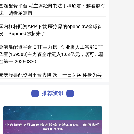
国融配资平台 毛主席经典书法手稿欣赏：越看越有
味，越看越震撼
国内杠杆配资APP下载 医疗界的openclaw全球首
发，Supmed超超来了！
金港赢配资平台 ETF主力榜 | 创业板人工智能ETF
华宝(159363)主力资金净流入1.02亿元，居可比基
金第一-20260330
安庆股票配资网平台 胡明跃：一日为兵 终身为兵
推荐资讯