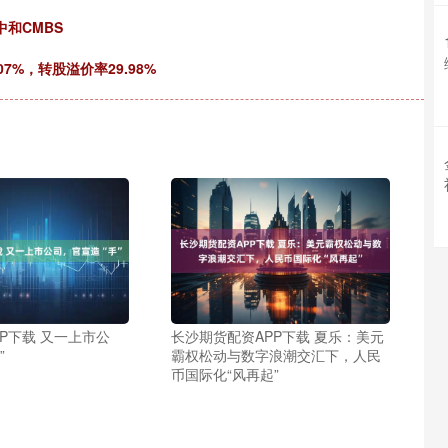
中和CMBS
07%，转股溢价率29.98%
P下载 又一上市公
长沙期货配资APP下载 夏乐：美元
”
霸权松动与数字浪潮交汇下，人民
币国际化“风再起”