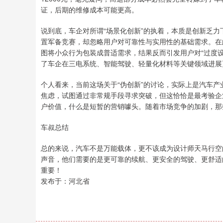
证，后期的维修成本可能更高。
说到底，车企对所谓“场景化创新”的执着，本质是创新乏
置军备竞赛，却忽略用户对可靠性与实用性的基础需求。在
图将小众行为包装成普适需求，结果反而引发用户对“过度设
了车企在三电系统、智能驾驶、轻量化材料等关键领域进展
个人看来，当前这场关于“伪创新”的讨论，实际上是汽车
焦虑，试图通过非常规手段寻求突破，但这恰恰是最考验企
户价值，什么是短暂的营销噱头。随着市场竞争的加剧，那
车叔总结
总的来说，汽车不是万能载体，更不该成为设计师天马行空
声音，他们需要的是更可靠的续航、更安全的驾驶、更舒适的
重要！
发布于：河北省