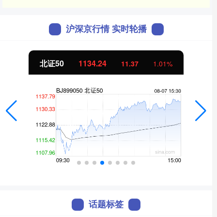
沪深京行情 实时轮播
北证50
1134.24
11.37
1.01%
话题标签