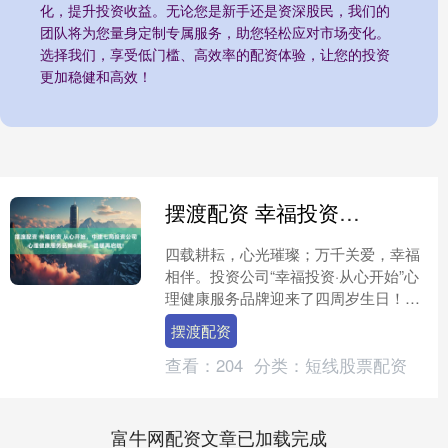
化，提升投资收益。无论您是新手还是资深股民，我们的
团队将为您量身定制专属服务，助您轻松应对市场变化。
选择我们，享受低门槛、高效率的配资体验，让您的投资
更加稳健和高效！
摆渡配资 幸福投资 从心开始，中建七局投资公司心理健康服务品牌4周年，温暖再启航!
四载耕耘，心光璀璨；万千关爱，幸福
相伴。投资公司“幸福投资·从心开始”心
理健康服务品牌迎来了四周岁生日！四
年来，公司工会始终以职工需求为中
摆渡配资
心，精心打造职工心理健....
查看：
204
分类：
短线股票配资
富牛网配资文章已加载完成