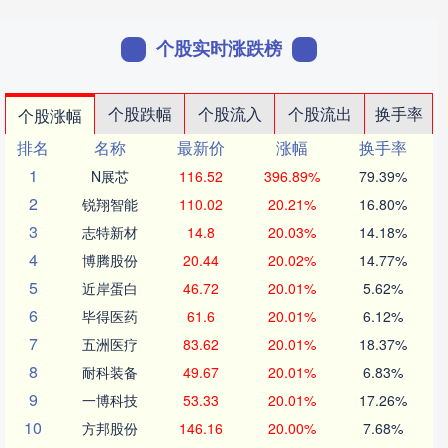
个股实时涨跌榜
个股跌幅
个股流入
个股流出
换手率
个股涨幅
排名
名称
最新价
涨幅
换手率
1
N展芯
116.52
396.89%
79.39%
2
锐翔智能
110.02
20.21%
16.80%
3
志特新材
14.8
20.03%
14.18%
4
博腾股份
20.44
20.02%
14.77%
5
近岸蛋白
46.72
20.01%
5.62%
6
毕得医药
61.6
20.01%
6.12%
7
五洲医疗
83.62
20.01%
18.37%
8
耐科装备
49.67
20.01%
6.83%
9
一博科技
53.33
20.01%
17.26%
10
方邦股份
146.16
20.00%
7.68%