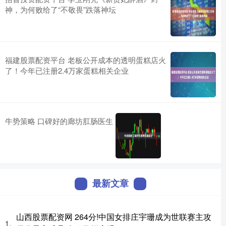
神，为何败给了“不敬畏”跌落神坛
福建股票配资平台 老板公开成本的透明蛋糕店火
了！今年已注册2.4万家蛋糕相关企业
牛势策略 口碑好的廊坊肛肠医生
最新文章
山西股票配资网 264分!中国女排庄宇珊成为世联赛主攻
1、