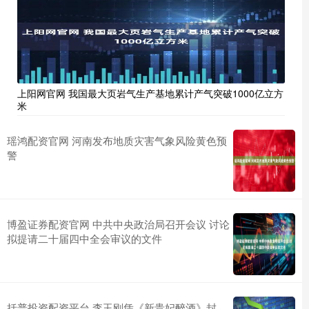
上阳网官网 我国最大页岩气生产基地累计产气突破1000亿立方
米
瑶鸿配资官网 河南发布地质灾害气象风险黄色预
警
博盈证券配资官网 中共中央政治局召开会议 讨论
拟提请二十届四中全会审议的文件
括普投资配资平台 李玉刚凭《新贵妃醉酒》封