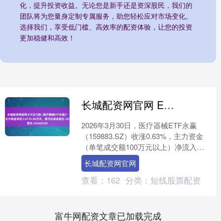
化，提升投资收益。无论您是新手还是资深股民，我们的
团队将为您量身定制专属服务，助您轻松应对市场变化。
选择我们，享受低门槛、高效率的配资体验，让您的投资
更加稳健和高效！
长城配资网官网 ETF主力榜 | 医疗器械ETF永赢(159883)主力资金净流入4174.06万元，居可比基金首位-20260330
2026年3月30日，医疗器械ETF永赢
（159883.SZ）收涨0.63%，主力资金
（单笔成交额100万元以上）净流入
4174.06万元，居可比基金首位。（数....
长城配资网官网
查看：
162
分类：
短线股票配资
富牛网配资文章已加载完成