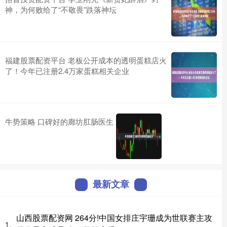
神，为何败给了“不敬畏”跌落神坛
福建股票配资平台 老板公开成本的透明蛋糕店火
了！今年已注册2.4万家蛋糕相关企业
牛势策略 口碑好的廊坊肛肠医生
最新文章
山西股票配资网 264分!中国女排庄宇珊成为世联赛主攻
1、