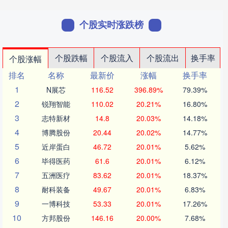
个股实时涨跌榜
个股跌幅
个股流入
个股流出
换手率
个股涨幅
排名
名称
最新价
涨幅
换手率
1
N展芯
116.52
396.89%
79.39%
2
锐翔智能
110.02
20.21%
16.80%
3
志特新材
14.8
20.03%
14.18%
4
博腾股份
20.44
20.02%
14.77%
5
近岸蛋白
46.72
20.01%
5.62%
6
毕得医药
61.6
20.01%
6.12%
7
五洲医疗
83.62
20.01%
18.37%
8
耐科装备
49.67
20.01%
6.83%
9
一博科技
53.33
20.01%
17.26%
10
方邦股份
146.16
20.00%
7.68%