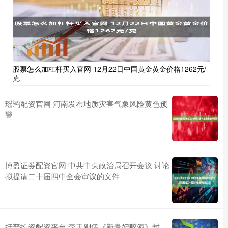
股票怎么加杠杆买入官网 12月22日中国黄金黄金价格1262元/
克
瑶鸿配资官网 河南发布地质灾害气象风险黄色预
警
博盈证券配资官网 中共中央政治局召开会议 讨论
拟提请二十届四中全会审议的文件
括普投资配资平台 李玉刚凭《新贵妃醉酒》封