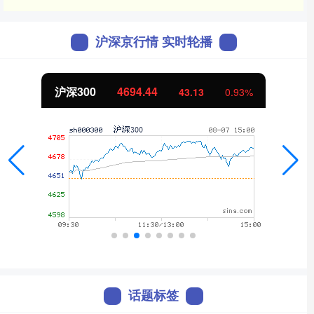
沪深京行情 实时轮播
沪深300
4694.44
43.13
0.93%
话题标签