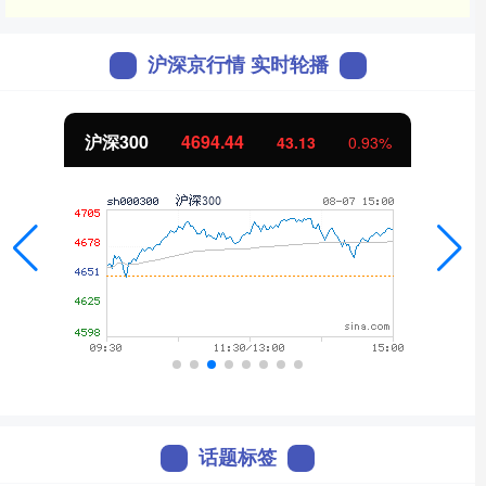
沪深京行情 实时轮播
北证50
1134.24
11.37
1.01%
话题标签