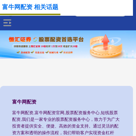
富牛网配资 相关话题
富牛网配资
富牛网配资,富牛网配资官网,股票配资服务中心,短线股票
配资,我们是一家专业的股票配资服务中心，致力于为广大
投资者提供安全、便捷、高效的资金支持。通过灵活的配
资方案和透明的操作流程，我们帮助客户实现资金杠杆