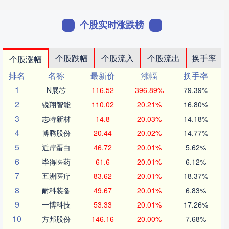
个股实时涨跌榜
个股跌幅
个股流入
个股流出
换手率
个股涨幅
排名
名称
最新价
涨幅
换手率
1
N展芯
116.52
396.89%
79.39%
2
锐翔智能
110.02
20.21%
16.80%
3
志特新材
14.8
20.03%
14.18%
4
博腾股份
20.44
20.02%
14.77%
5
近岸蛋白
46.72
20.01%
5.62%
6
毕得医药
61.6
20.01%
6.12%
7
五洲医疗
83.62
20.01%
18.37%
8
耐科装备
49.67
20.01%
6.83%
9
一博科技
53.33
20.01%
17.26%
10
方邦股份
146.16
20.00%
7.68%