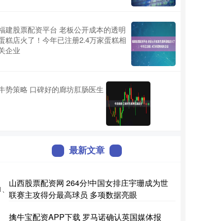
福建股票配资平台 老板公开成本的透明
蛋糕店火了！今年已注册2.4万家蛋糕相
关企业
牛势策略 口碑好的廊坊肛肠医生
最新文章
山西股票配资网 264分!中国女排庄宇珊成为世
1、
联赛主攻得分最高球员 多项数据亮眼
擒牛宝配资APP下载 罗马诺确认英国媒体报