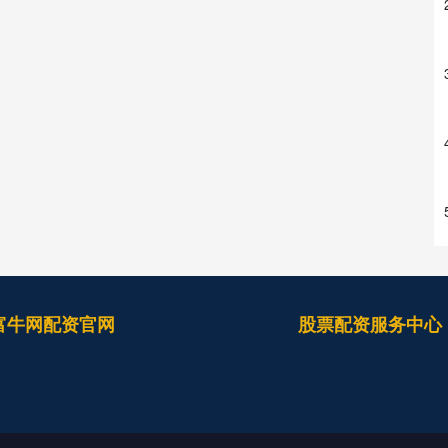
富牛网配资官网
股票配资服务中心