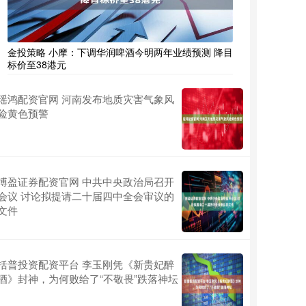
金投策略 小摩：下调华润啤酒今明两年业绩预测 降目
标价至38港元
瑶鸿配资官网 河南发布地质灾害气象风
险黄色预警
博盈证券配资官网 中共中央政治局召开
会议 讨论拟提请二十届四中全会审议的
文件
括普投资配资平台 李玉刚凭《新贵妃醉
酒》封神，为何败给了“不敬畏”跌落神坛