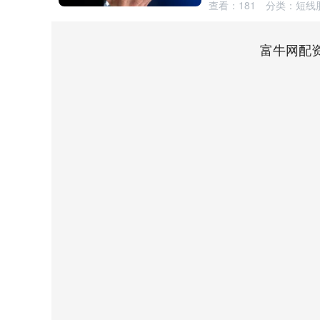
查看：
181
分类：
短线
富牛网配
上证指数
3900.35
-0.01%
21.92
0.57