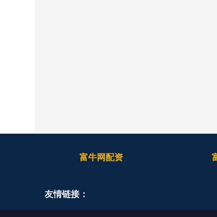
富牛网配资
友情链接：