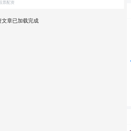
股票配资
资文章已加载完成
深证成指
14110.12
%
-34.08
-0.24%