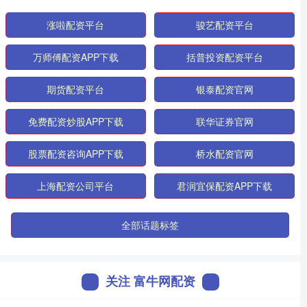
涨啦配资平台
骏艺配资平台
万师傅配资APP下载
括普投资配资平台
期货配资平台
银泰配资官网
免费配资炒股APP下载
联华证券官网
股票配资咨询APP下载
桥水配资官网
上海配资公司平台
君润宜保配资APP下载
全部话题标签
关注 富牛网配资