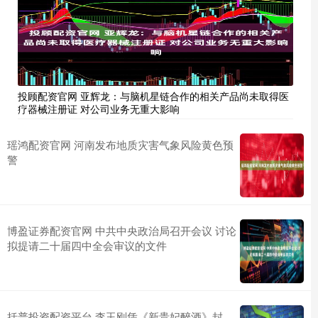
投顾配资官网 亚辉龙：与脑机星链合作的相关产品尚未取得医
疗器械注册证 对公司业务无重大影响
瑶鸿配资官网 河南发布地质灾害气象风险黄色预
警
博盈证券配资官网 中共中央政治局召开会议 讨论
拟提请二十届四中全会审议的文件
括普投资配资平台 李玉刚凭《新贵妃醉酒》封