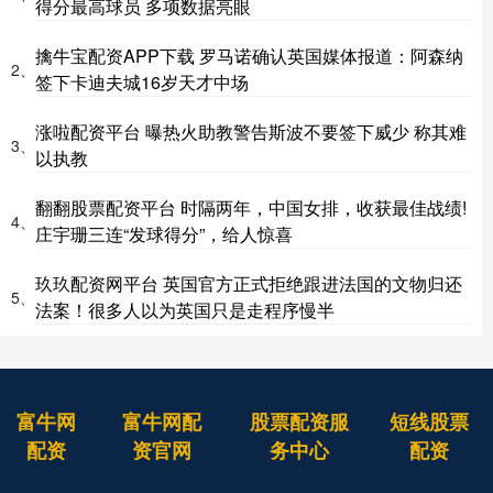
得分最高球员 多项数据亮眼
擒牛宝配资APP下载 罗马诺确认英国媒体报道：阿森纳
2、
签下卡迪夫城16岁天才中场
涨啦配资平台 曝热火助教警告斯波不要签下威少 称其难
3、
以执教
翻翻股票配资平台 时隔两年，中国女排，收获最佳战绩!
4、
庄宇珊三连“发球得分”，给人惊喜
玖玖配资网平台 英国官方正式拒绝跟进法国的文物归还
5、
法案！很多人以为英国只是走程序慢半
富牛网
富牛网配
股票配资服
短线股票
配资
资官网
务中心
配资