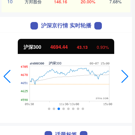
10
方邦股份
146.16
20.00%
7.68%
沪深京行情 实时轮播
沪深300
4694.44
43.13
0.93%
话题标签