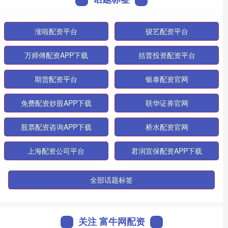
涨啦配资平台
骏艺配资平台
万师傅配资APP下载
括普投资配资平台
期货配资平台
银泰配资官网
免费配资炒股APP下载
联华证券官网
股票配资咨询APP下载
桥水配资官网
上海配资公司平台
君润宜保配资APP下载
全部话题标签
关注 富牛网配资