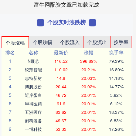
富牛网配资文章已加载完成
个股实时涨跌榜
个股跌幅
个股流入
个股流出
换手率
个股涨幅
排名
名称
最新价
涨幅
换手率
1
N展芯
116.52
396.89%
79.39%
2
锐翔智能
110.02
20.21%
16.80%
3
志特新材
14.8
20.03%
14.18%
4
博腾股份
20.44
20.02%
14.77%
5
近岸蛋白
46.72
20.01%
5.62%
6
毕得医药
61.6
20.01%
6.12%
7
五洲医疗
83.62
20.01%
18.37%
8
耐科装备
49.67
20.01%
6.83%
9
一博科技
53.33
20.01%
17.26%