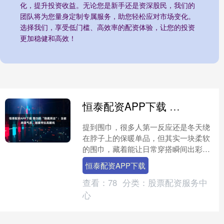
化，提升投资收益。无论您是新手还是资深股民，我们的
团队将为您量身定制专属服务，助您轻松应对市场变化。
选择我们，享受低门槛、高效率的配资体验，让您的投资
更加稳健和高效！
恒泰配资APP下载 围巾的 “隐藏用法”：当披肩显气质，做腰带拉高腰线
提到围巾，很多人第一反应还是冬天绕
在脖子上的保暖单品，但其实一块柔软
的围巾，藏着能让日常穿搭瞬间出彩的
魔法。尤其是把它变成披肩或腰带时，
恒泰配资APP下载
普通的衣服也能穿出不费力....
查看：
78
分类：
股票配资服务中
心