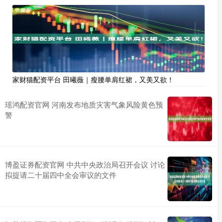
家财猫配资平台 田曦薇｜瘦腰单肩红裙，又美又欲！
瑶鸿配资官网 河南发布地质灾害气象风险黄色预
警
博盈证券配资官网 中共中央政治局召开会议 讨论
拟提请二十届四中全会审议的文件