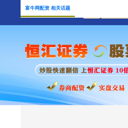
富牛网配资 相关话题
首页
富牛网配资