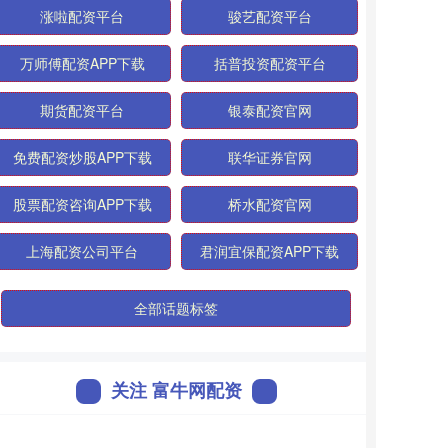
涨啦配资平台
骏艺配资平台
万师傅配资APP下载
括普投资配资平台
期货配资平台
银泰配资官网
免费配资炒股APP下载
联华证券官网
股票配资咨询APP下载
桥水配资官网
上海配资公司平台
君润宜保配资APP下载
全部话题标签
关注 富牛网配资