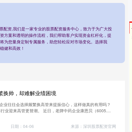
股票配资,我们是一家专业的股票配资服务中心，致力于为广大投
资方案和透明的操作流程，我们帮助客户实现资金杠杆化，提
将为您量身定制专属服务，助您轻松应对市场变化。选择我
稳健和高效！
频繁换帅，却难解业绩困境
企业往往会选择频繁换高管来提振信心，这样做真的有用吗？
行业迎来高管更替潮。 近日，老牌中药企业康恩贝（6005....
日期：04-06
来源：深圳股票配资官网