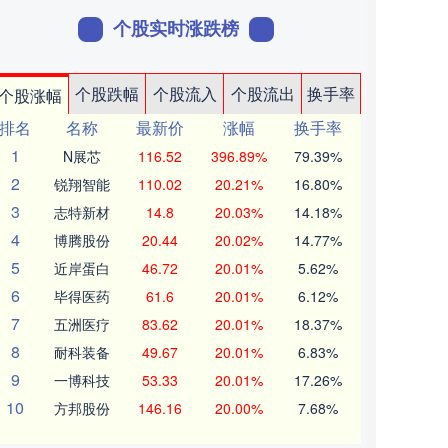
个股实时涨跌榜
个股跌幅
个股流入
个股流出
换手率
个股涨幅
排名
名称
最新价
涨幅
换手率
1
N展芯
116.52
396.89%
79.39%
2
锐翔智能
110.02
20.21%
16.80%
3
志特新材
14.8
20.03%
14.18%
4
博腾股份
20.44
20.02%
14.77%
5
近岸蛋白
46.72
20.01%
5.62%
6
毕得医药
61.6
20.01%
6.12%
7
五洲医疗
83.62
20.01%
18.37%
8
耐科装备
49.67
20.01%
6.83%
9
一博科技
53.33
20.01%
17.26%
10
方邦股份
146.16
20.00%
7.68%