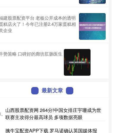
福建股票配资平台 老板公开成本的透明
蛋糕店火了！今年已注册2.4万家蛋糕相
关企业
牛势策略 口碑好的廊坊肛肠医生
最新文章
山西股票配资网 264分!中国女排庄宇珊成为世
1、
联赛主攻得分最高球员 多项数据亮眼
擒牛宝配资APP下载 罗马诺确认英国媒体报