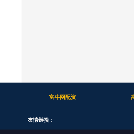
富牛网配资
友情链接：