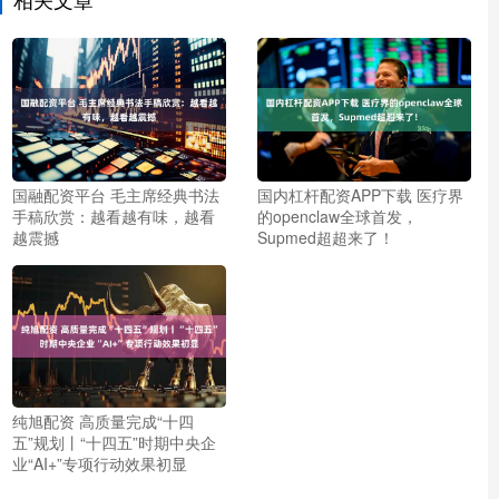
国融配资平台 毛主席经典书法
国内杠杆配资APP下载 医疗界
手稿欣赏：越看越有味，越看
的openclaw全球首发，
越震撼
Supmed超超来了！
纯旭配资 高质量完成“十四
五”规划丨“十四五”时期中央企
业“AI+”专项行动效果初显