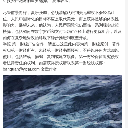
科技资产泡沫的重要选择。”夏乐表示。
尽管前景向好，夏乐强调，必须清醒认识到美元霸权不会轻易让
位。人民币国际化的目标不应是取代美元，而是获得足够的体系性
影响力。展望未来，他认为，人民币国际化仍面临一系列现实政策
抉择，包括如何在数字货币和支付“出海”路径上进行更优组合，以及
如何在复杂地缘政治环境下稳步推进制度型开放。
举报 第一财经广告合作，请点击这里此内容为第一财经原创，著作
权归第一财经所有。未经第一财经书面授权，不得以任何方式加以
使用，包括转载、摘编、复制或建立镜像。第一财经保留追究侵权
者法律责任的权利。如需获得授权请联系第一财经版权部：
banquan@yicai.com 文章作者