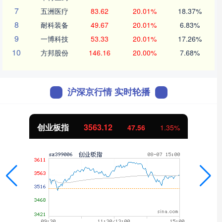
7
五洲医疗
83.62
20.01%
18.37%
8
耐科装备
49.67
20.01%
6.83%
9
一博科技
53.33
20.01%
17.26%
10
方邦股份
146.16
20.00%
7.68%
沪深京行情 实时轮播
基金指数
7242.10
12.30
0.17%