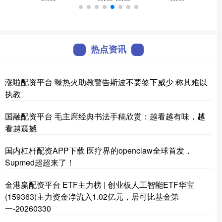
热点资讯
涨啦配资平台 曝热火助教警告斯波不要签下威少 称其难以
执教
国融配资平台 毛主席经典书法手稿欣赏：越看越有味，越
看越震撼
国内杠杆配资APP下载 医疗界的openclaw全球首发，
Supmed超超来了！
金港赢配资平台 ETF主力榜 | 创业板人工智能ETF华宝
(159363)主力资金净流入1.02亿元，居可比基金第
一-20260330