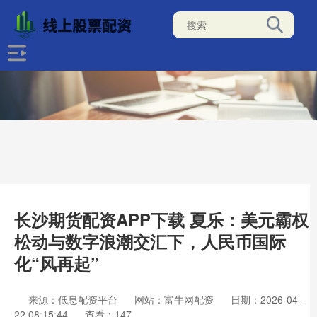
长沙期货配资APP下载 夏乐：美元霸权
松动与数字浪潮交汇下，人民币国际
化“风再起”
来源：低息配资平台
网站：富牛网配资
日期：2026-04-
22 08:15:44
查看：147