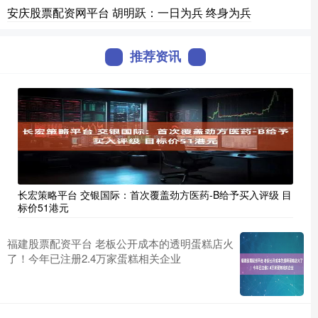
安庆股票配资网平台 胡明跃：一日为兵 终身为兵
推荐资讯
长宏策略平台 交银国际：首次覆盖劲方医药-B给予买入评级 目
标价51港元
福建股票配资平台 老板公开成本的透明蛋糕店火
了！今年已注册2.4万家蛋糕相关企业