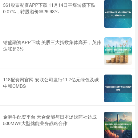
361股票配资APP下载 11月14日平煤转债下跌
0.07%，转股溢价率29.98%
镕盛融资APP下载 美股三大指数集体高开，英伟
达涨超3%
118配资网官网 安联公司发行11.7亿元绿色及碳
中和CMBS
金狮牛配资平台 天合储能与日本汤浅商社达成
500MWh大型储能业务战略合作