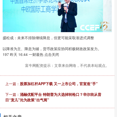
盛松成：未来不排除继续降息，但更可能采取渐进式调整
以降准为主、降息为辅，货币政策应协同积极财政政策发力。
197 昨天 16:44 一财最热 点击关闭
富牛网配资提示：文章来自网络，不代表本站观点。
上一篇：
股票加杠杆APP下载 又一上市公司，官宣造“手”
下一篇：
涌融优配平台 特朗普为大选掉转枪口？华尔街从昔
日“宠儿”沦为政策“出气筒”
相关文章