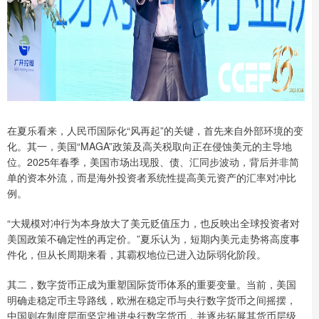
在夏乐看来，人民币国际化“风再起”的关键，首先来自外部环境的变
化。其一，美国“MAGA”政策及高关税取向正在侵蚀美元的主导地
位。2025年春季，美国市场出现股、债、汇同步波动，背后并非简
单的资本外流，而是海外投资者系统性提高美元资产的汇率对冲比
例。
“大规模对冲行为本身放大了美元贬值压力，也反映出全球投资者对
美国政策不确定性的再定价。”夏乐认为，短期内美元走势将高度事
件化，但从长周期来看，其霸权地位已进入边际弱化阶段。
其二，数字货币正成为重塑国际货币体系的重要变量。当前，美国
明确走稳定币主导路线，欧洲在稳定币与央行数字货币之间摇摆，
中国则在制度层面坚定推进央行数字货币，并逐步拓展其货币层级